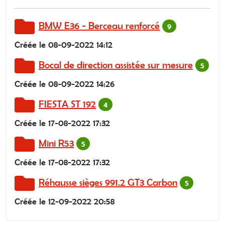
BMW E36 - Berceau renforcé
9
Créée le 08-09-2022 14:12
Bocal de direction assistée sur mesure
5
Créée le 08-09-2022 14:26
FIESTA ST 192
4
Créée le 17-08-2022 17:32
Mini R53
5
Créée le 17-08-2022 17:32
Réhausse sièges 991.2 GT3 Carbon
5
Créée le 12-09-2022 20:58