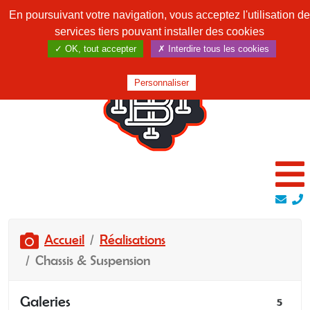
En poursuivant votre navigation, vous acceptez l'utilisation de
services tiers pouvant installer des cookies
✓ OK, tout accepter
✗ Interdire tous les cookies
Personnaliser
Accueil
Réalisations
Chassis & Suspension
Galeries
5