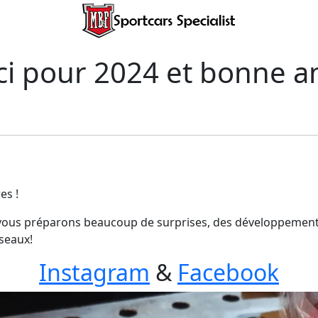
i pour 2024 et bonne 
es !
s vous préparons beaucoup de surprises, des développemen
seaux!
Instagram
&
Facebook