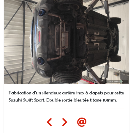
Fabrication d'un silencieux arrière inox à clapets pour cette
Suzuki Swift Sport. Double sortie bleutée titane 101mm.