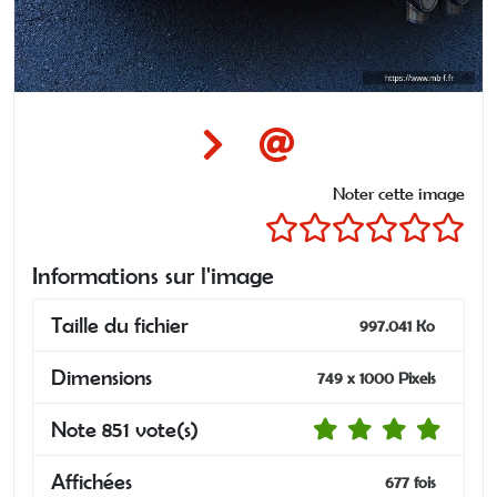
Noter cette image
Informations sur l'image
Taille du fichier
997.041 Ko
Dimensions
749 x 1000 Pixels
Note 851 vote(s)
Affichées
677 fois