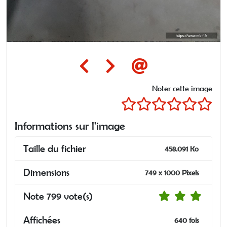
Noter cette image
Informations sur l'image
Taille du fichier
458.091 Ko
Dimensions
749 x 1000 Pixels
Note 799 vote(s)
Affichées
640 fois