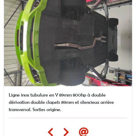
Ligne inox tubulure en Y 89mm 800hp à double
dérivation double clapets 89mm et silencieux arrière
transversal. Sorties origine.