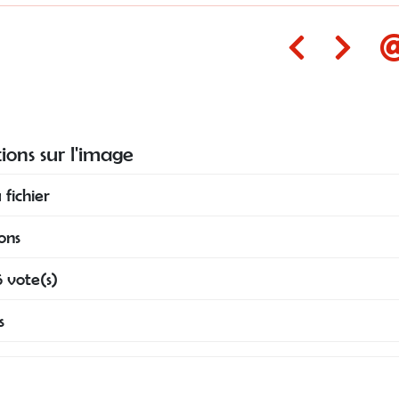
ions sur l'image
 fichier
ons
 vote(s)
s