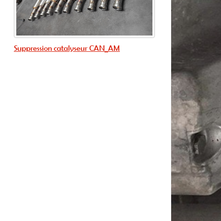
Suppression catalyseur CAN_AM