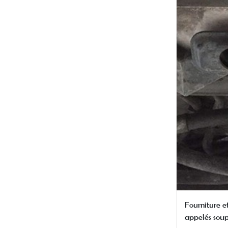
Fourniture e
appelés soup