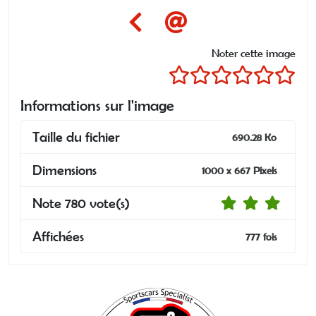
Noter cette image
Informations sur l'image
Taille du fichier
690.28 Ko
Dimensions
1000 x 667 Pixels
Note 780 vote(s)
Affichées
777 fois