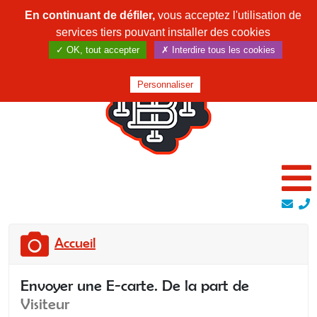
En continuant de défiler,
vous acceptez l'utilisation de
services tiers pouvant installer des cookies
✓ OK, tout accepter
✗ Interdire tous les cookies
Personnaliser
Accueil
Envoyer une E-carte. De la part de
Visiteur