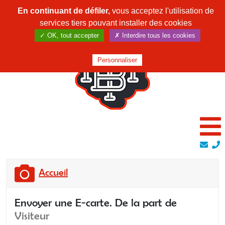
En continuant de défiler,
vous acceptez l'utilisation de
services tiers pouvant installer des cookies
✓ OK, tout accepter
✗ Interdire tous les cookies
Personnaliser
Accueil
Envoyer une E-carte. De la part de
Visiteur