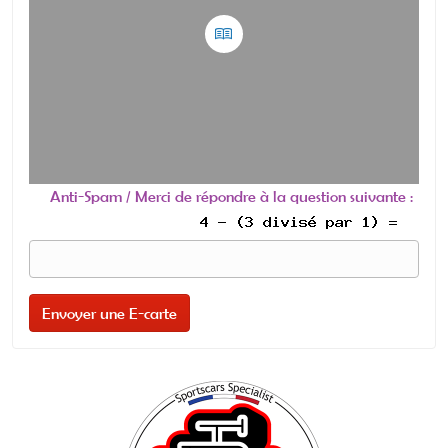
Anti-Spam / Merci de répondre à la question suivante :
Envoyer une E-carte