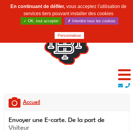
En continuant de défiler,
vous acceptez l'utilisation de
services tiers pouvant installer des cookies
✓ OK, tout accepter
✗ Interdire tous les cookies
Personnaliser
Accueil
Envoyer une E-carte. De la part de
Visiteur