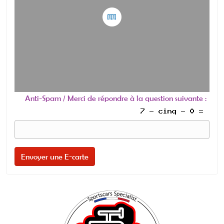
Anti-Spam / Merci de répondre à la question suivante :
Envoyer une E-carte