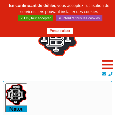
En continuant de défiler,
vous acceptez l'utilisation de
services tiers pouvant installer des cookies
✓ OK, tout accepter
✗ Interdire tous les cookies
Personnaliser