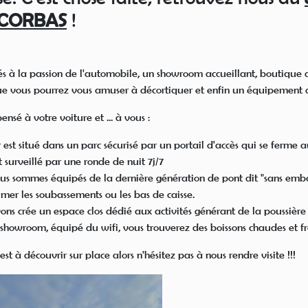
 CORBAS
!
 à la passion de l'automobile, un showroom accueillant, boutique 
ue vous pourrez vous amuser à décortiquer et enfin un équipement de
nsé à votre voiture et ... à vous :
er est situé dans un parc sécurisé par un portail d'accès qui se fer
 surveillé par une ronde de nuit 7j/7
s sommes équipés de la dernière génération de pont dit "sans embase"
mer les soubassements ou les bas de caisse.
ns crée un espace clos dédié aux activités générant de la poussière -
 showroom, équipé du wifi, vous trouverez des boissons chaudes et fr
 est à découvrir sur place alors n'hésitez pas à nous rendre visite !!!