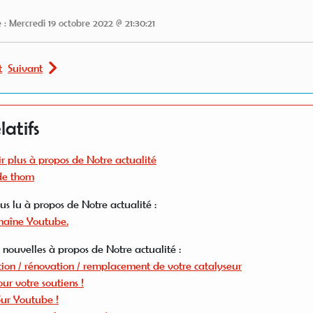
 : Mercredi 19 octobre 2022 @ 21:30:21
t
Suivant
latifs
r plus à propos de Notre actualité
 de thom
plus lu à propos de Notre actualité :
haîne Youtube.
 nouvelles à propos de Notre actualité :
ion / rénovation / remplacement de votre catalyseur
ur votre soutiens !
ur Youtube !