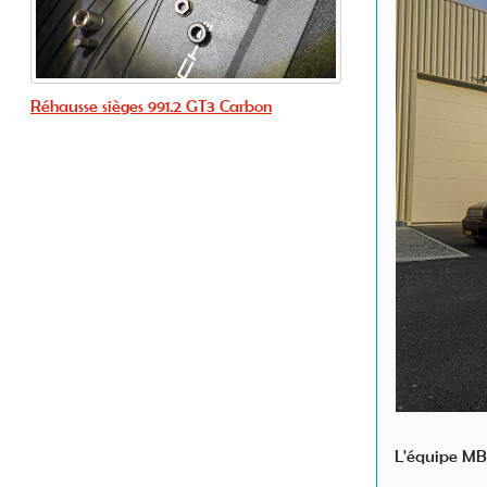
Réhausse sièges 991.2 GT3 Carbon
L'équipe M