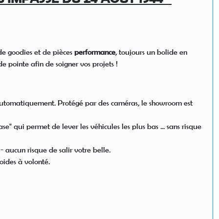
de goodies et de pièces
performance
, toujours un bolide en
 pointe afin de soigner vos projets !
me automatiquement. Protégé par des caméras, le showroom est
 qui permet de lever les véhicules les plus bas ... sans risque
 aucun risque de salir votre belle.
oides à volonté.