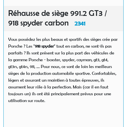
Réhausse de siège 991.2 GT3 /
918 spyder carbon
2341
Vous possédez les plus beaux et sportifs des sièges crée par
Porsche ? Les "
918 spyder
" tout en carbon, ne sont-ils pas
parfaits ? Ils sont présent sur la plus part des véhicules de
la gamme Porsche - boxster, spyder, cayman, gt3, gt4,
gt3rs, gt4rs, 911, .... Pour nous, ce sont de loin les meilleurs
sièges de la production automobile sportive. Confortables,
légers et assurant un maintien à toutes épreuves, ils
assument leur rôle à la perfection. Mais (car il en faut
toujours un) ils ont été principalement prévus pour une
utilisation sur route.