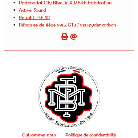
Partenariat City Bike 38 X MB&F Fabrication
Active-Sound
Retrofit PSE 911
Réhausse de siège 991.2 GT3 / 918 spyder carbon
Qui sommes-nous
Politique de confidentialité