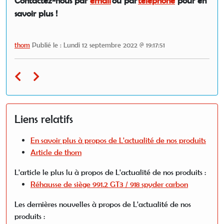
Contactez-nous par
email
ou par
téléphone
pour en
savoir plus !
thom
Publié le : Lundi 12 septembre 2022 @ 19:17:51
Liens relatifs
En savoir plus à propos de L'actualité de nos produits
Article de thom
L'article le plus lu à propos de L'actualité de nos produits :
Réhausse de siège 991.2 GT3 / 918 spyder carbon
Les dernières nouvelles à propos de L'actualité de nos
produits :